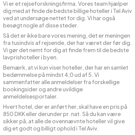
Vi er et rejseforskningsfirma. Vores team hjælper
dig med at finde de bedste billige hoteller i Tel Aviv
ved at undersøge nettet for dig. Vi har også
besøgt nogle af disse steder.
Så det er ikke bare vores mening, det er meningen
fra tusindvis af rejsende, der har været der før dig.
Vi gør det nemt for dig at finde frem til de bedste
lavprishoteller i byen.
Bemærk, at vi kun viser hoteller, der har en samlet
bedømmelse på mindst 4,0 ud af 5. Vi
sammenfatter alle anmeldelser fra forskellige
bookingsider og andre uvildige
anmeldelsesportaler.
Hvert hotel, der er anført her, skal have en pris på
850 DKK eller derunder pr. nat. Så du kan være
sikker på, at alle de ovennævnte hoteller vil give
dig et godt og billigt ophold i Tel Aviv.