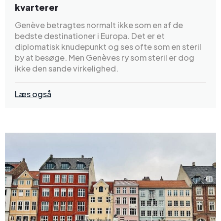
kvarterer
Genève betragtes normalt ikke som en af de
bedste destinationer i Europa. Det er et
diplomatisk knudepunkt og ses ofte som en steril
by at besøge. Men Genèves ry som steril er dog
ikke den sande virkelighed.
Læs også