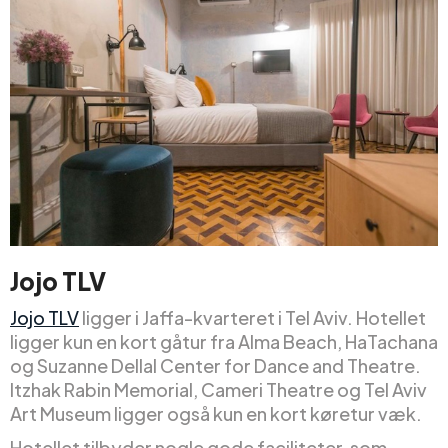
Jojo TLV
Jojo TLV
ligger i Jaffa-kvarteret i Tel Aviv. Hotellet
ligger kun en kort gåtur fra Alma Beach, HaTachana
og Suzanne Dellal Center for Dance and Theatre.
Itzhak Rabin Memorial, Cameri Theatre og Tel Aviv
Art Museum ligger også kun en kort køretur væk.
Hotellet tilbyder nogle gode faciliteter, som