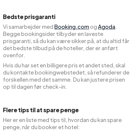
Bedste prisgaranti
Vi samarbejder med
Booking.com
og
Agoda
.
Begge bookingsider tilbyder en laveste
prisgaranti, så du kan være sikker på, at du altid får
det bedste tilbud på de hoteller, der er anført
ovenfor.
Hvis du har set en billigere pris et andet sted, skal
du kontakte bookingwebstedet, så refunderer de
forskellen med det samme. Du kan justere prisen
op til dagen før check-in.
Flere tips til at spare penge
Her er en liste med tips til, hvordan du kan spare
penge, når du booker et hotel: