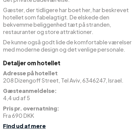
Gæster, der tidligere har boet her, har beskrevet
hotellet som fabelagtigt. De elskede den
bekvemme beliggenhed tæt på stranden,
restauranter og store attraktioner.
De kunne også godt lide de komfortable værelser
med moderne design og det venlige personale.
Detaljer om hotellet
Adresse på hotellet
208 Dizengoff Street, Tel Aviv, 6346247, Israel.
Gæsteanmeldelse:
4,4 ud af 5
Pris pr. overnatning:
Fra 690 DKK
Find ud af mere