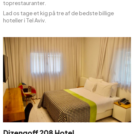
toprestauranter.
Lad os tage et kig på tre af de bedste billige
hoteller i Tel Aviv.
Dizengoff 208 Hotel