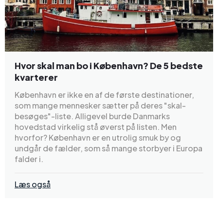
Hvor skal man bo i København? De 5 bedste
kvarterer
København er ikke en af de første destinationer,
som mange mennesker sætter på deres "skal-
besøges"-liste. Alligevel burde Danmarks
hovedstad virkelig stå øverst på listen. Men
hvorfor? København er en utrolig smuk by og
undgår de fælder, som så mange storbyer i Europa
falder i.
Læs også