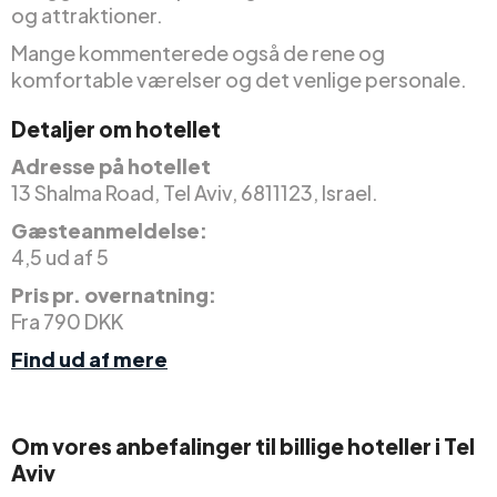
og attraktioner.
Mange kommenterede også de rene og
komfortable værelser og det venlige personale.
Detaljer om hotellet
Adresse på hotellet
13 Shalma Road, Tel Aviv, 6811123, Israel.
Gæsteanmeldelse:
4,5 ud af 5
Pris pr. overnatning:
Fra 790 DKK
Find ud af mere
Om vores anbefalinger til billige hoteller i Tel
Aviv