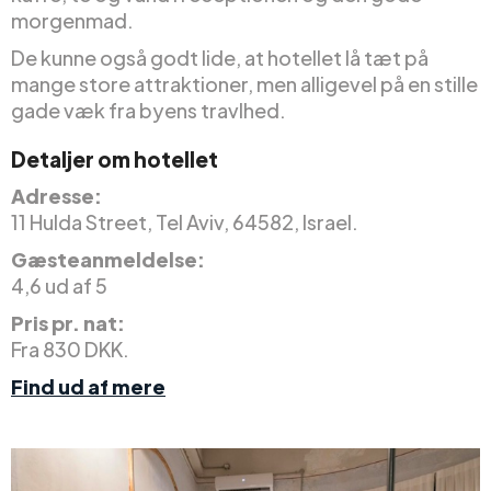
morgenmad.
De kunne også godt lide, at hotellet lå tæt på
mange store attraktioner, men alligevel på en stille
gade væk fra byens travlhed.
Detaljer om hotellet
Adresse:
11 Hulda Street, Tel Aviv, 64582, Israel.
Gæsteanmeldelse:
4,6 ud af 5
Pris pr. nat:
Fra 830 DKK.
Find ud af mere