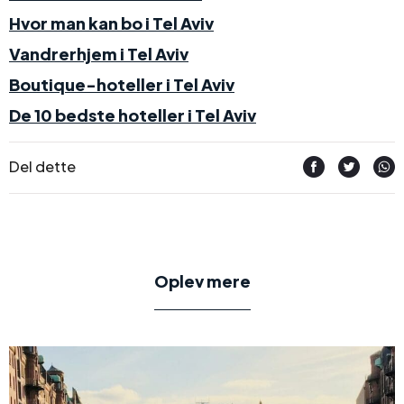
Hvor man kan bo i Tel Aviv
Vandrerhjem i Tel Aviv
Boutique-hoteller i Tel Aviv
De 10 bedste hoteller i Tel Aviv
Del dette
Oplev mere