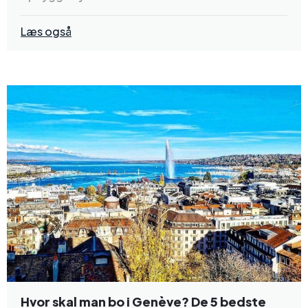
Læs også
Hvor skal man bo i Genève? De 5 bedste