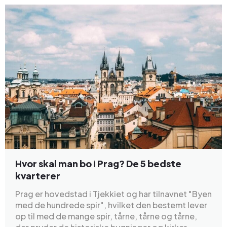
Hvor skal man bo i Prag? De 5 bedste
kvarterer
Prag er hovedstad i Tjekkiet og har tilnavnet "Byen
med de hundrede spir", hvilket den bestemt lever
op til med de mange spir, tårne, tårne og tårne,