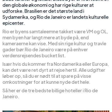
den globale økonomi og har rige kulturer at
udforske. Brasilien er det største land i
Sydamerika, og Rio de Janeiro er landets kulturelle
epicenter.
Rio er byens samtaleemne takket være VM og OL,
men byen har langt mere at byde på, end
kameraerne kan vise. Med sin rige kultur og travle
gader bør Rio de Janeiro være på enhver
verdensrejsendes bucket list.
Især hvis du kommer fra Nordamerika eller Europa,
kan det være ret dyrt at rejse hertil. Alle udgifter
løber op, så du er nødt til at spare på visse
omkostninger for at kunne nyde det hele.
Så her er de tre bedste billige hoteller i Rio de
Janeiro.