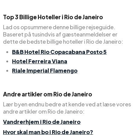
Top
3
Billige
Hoteller i Rio de Janeiro
Lad os opsummere denne billige rejseguide.
Baseret på tusindvis af gæsteanmeldelser er
dette de bedste billige hoteller i Rio de Janeiro:
B&B Hotel Rio Copacabana Posto 5
Hotel Ferreira Viana
Riale Imperial Flamengo
Andre artikler om Rio de Janeiro
Lær byen endnu bedre at kende ved at læse vores
andre artikler om Rio de Janeiro:
Vandrerhjem i Rio de Janeiro
Hvor skal man bo i Rio de Janeiro?