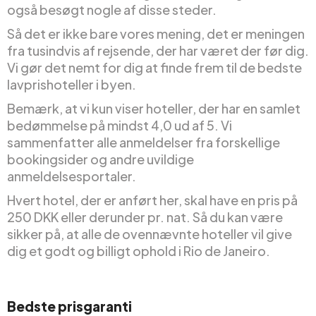
også besøgt nogle af disse steder.
Så det er ikke bare vores mening, det er meningen
fra tusindvis af rejsende, der har været der før dig.
Vi gør det nemt for dig at finde frem til de bedste
lavprishoteller i byen.
Bemærk, at vi kun viser hoteller, der har en samlet
bedømmelse på mindst 4,0 ud af 5. Vi
sammenfatter alle anmeldelser fra forskellige
bookingsider og andre uvildige
anmeldelsesportaler.
Hvert hotel, der er anført her, skal have en pris på
250 DKK eller derunder pr. nat. Så du kan være
sikker på, at alle de ovennævnte hoteller vil give
dig et godt og billigt ophold i Rio de Janeiro.
Bedste prisgaranti