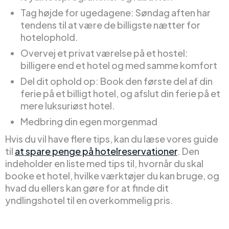
Tag højde for ugedagene: Søndag aften har
tendens til at være de billigste nætter for
hotelophold.
Overvej et privat værelse på et hostel:
billigere end et hotel og med samme komfort
Del dit ophold op: Book den første del af din
ferie på et billigt hotel, og afslut din ferie på et
mere luksuriøst hotel.
Medbring din egen morgenmad
Hvis du vil have flere tips, kan du læse vores guide
til
at spare penge på hotelreservationer
. Den
indeholder en liste med tips til, hvornår du skal
booke et hotel, hvilke værktøjer du kan bruge, og
hvad du ellers kan gøre for at finde dit
yndlingshotel til en overkommelig pris.