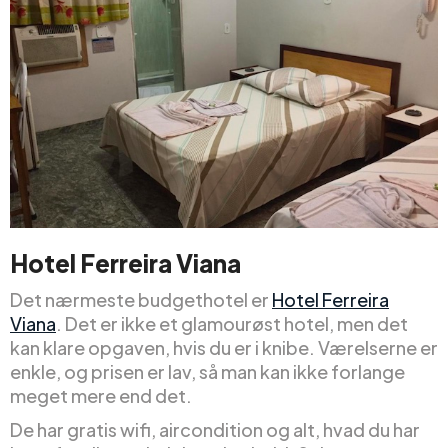
Hotel Ferreira Viana
Det nærmeste budgethotel er
Hotel Ferreira
Viana
. Det er ikke et glamourøst hotel, men det
kan klare opgaven, hvis du er i knibe. Værelserne er
enkle, og prisen er lav, så man kan ikke forlange
meget mere end det.
De har gratis wifi, aircondition og alt, hvad du har