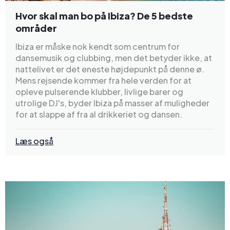
Hvor skal man bo på Ibiza? De 5 bedste
områder
Ibiza er måske nok kendt som centrum for
dansemusik og clubbing, men det betyder ikke, at
nattelivet er det eneste højdepunkt på denne ø.
Mens rejsende kommer fra hele verden for at
opleve pulserende klubber, livlige barer og
utrolige DJ's, byder Ibiza på masser af muligheder
for at slappe af fra al drikkeriet og dansen.
Læs også