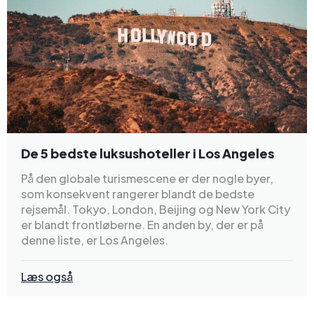
De 5 bedste luksushoteller i Los Angeles
På den globale turismescene er der nogle byer,
som konsekvent rangerer blandt de bedste
rejsemål. Tokyo, London, Beijing og New York City
er blandt frontløberne. En anden by, der er på
denne liste, er Los Angeles.
Læs også