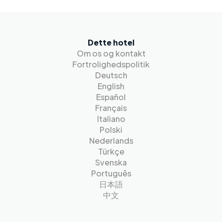
Dette hotel
Om os og kontakt
Fortrolighedspolitik
Deutsch
English
Español
Français
Italiano
Polski
Nederlands
Türkçe
Svenska
Português
日本語
中文