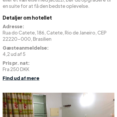
en suite for at få den bedste oplevelse.
Detaljer om hotellet
Adresse:
Rua do Catete, 186, Catete, Rio de Janeiro, CEP
22220-000, Brasilien
Gæsteanmeldelse:
4,2 ud af 5
Pris pr. nat:
Fra 250 DKK
Find ud af mere