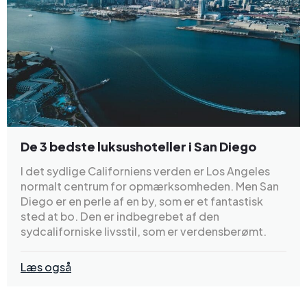
De 3 bedste luksushoteller i San Diego
I det sydlige Californiens verden er Los Angeles
normalt centrum for opmærksomheden. Men San
Diego er en perle af en by, som er et fantastisk
sted at bo. Den er indbegrebet af den
sydcaliforniske livsstil, som er verdensberømt.
Læs også