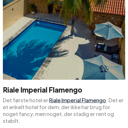
Riale Imperial Flamengo
Det første hotel er
Riale Imperial Flamengo
. Det er
et enkelt hotel for dem, der ikke har brug for
noget fancy, men noget, der stadig er rent og
stabilt.