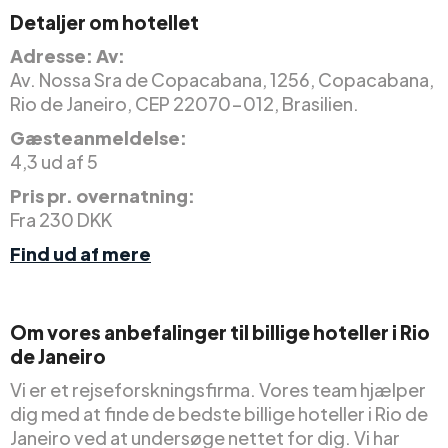
Detaljer om hotellet
Adresse: Av:
Av. Nossa Sra de Copacabana, 1256, Copacabana,
Rio de Janeiro, CEP 22070-012, Brasilien.
Gæsteanmeldelse:
4,3 ud af 5
Pris pr. overnatning:
Fra 230 DKK
Find ud af mere
Om vores anbefalinger til billige hoteller i Rio
de Janeiro
Vi er et rejseforskningsfirma. Vores team hjælper
dig med at finde de bedste billige hoteller i Rio de
Janeiro ved at undersøge nettet for dig. Vi har