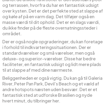
og terrassen, hvorfra du har en fantastisk udsigt
over kysten. Det er det perfekte sted at slappe af
og køle af på en varm dag. Det tilføjer også en
masse værdi til dit ophold. Det er en slags værdi,
du ikke finder på de fleste overnatningssteder i
området.
Der er også nogle opgraderinger, du kan foretage
i forhold til indkvarteringssituationen. Der er
standardværelser og små værelser, men også
deluxe- og superior-værelser. Disse har bedre
faciliteter, en fantastisk udsigt og lidt mere plads
til at slappe af med dine nærmeste.
Beliggenheden er også vigtig. Du kan gå til Galeria
River, Peter Pan Park, Devil’s Beach og et væld af
andre hotspots næsten uden besvær. Det er et
fantastisk sted at udforske Brasilien og nyde
hvert minut, du tilbringer her.