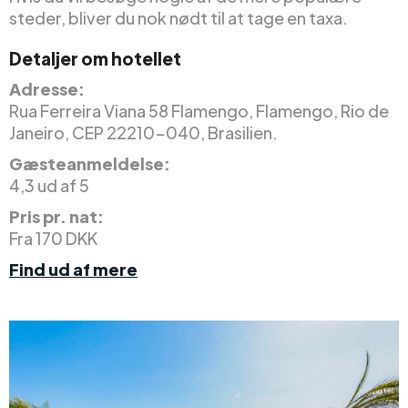
steder, bliver du nok nødt til at tage en taxa.
Detaljer om hotellet
Adresse:
Rua Ferreira Viana 58 Flamengo, Flamengo, Rio de
Janeiro, CEP 22210-040, Brasilien.
Gæsteanmeldelse:
4,3 ud af 5
Pris pr. nat:
Fra 170 DKK
Find ud af mere