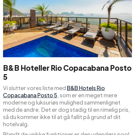
B&B Hoteller Rio Copacabana Posto
5
Vi slutter vores liste med
B&B Hotels Rio
Copacabana Posto 5
, som er en meget mere
moderne og luksuriøs mulighed sammenlignet
med de andre. Det er dog stadig til en rimelig pris,
så du kommer ikke til at gå fallit på grund af dit
hotelvalg.
Blandt de unikke funktioner er den udendørs pool