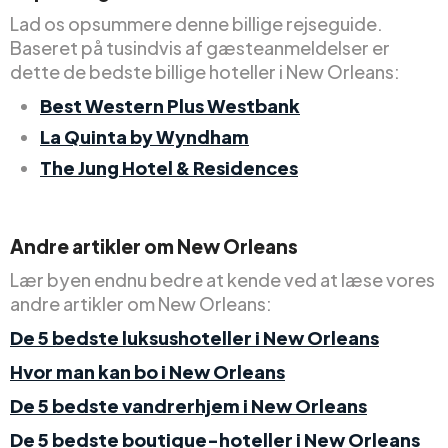
Lad os opsummere denne billige rejseguide.
Baseret på tusindvis af gæsteanmeldelser er
dette de bedste billige hoteller i New Orleans:
Best Western Plus Westbank
La Quinta by Wyndham
The Jung Hotel & Residences
Andre artikler om New Orleans
Lær byen endnu bedre at kende ved at læse vores
andre artikler om New Orleans:
De 5 bedste luksushoteller i New Orleans
Hvor man kan bo i New Orleans
De 5 bedste vandrerhjem i New Orleans
De 5 bedste boutique-hoteller i New Orleans