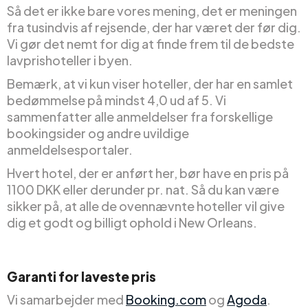
Så det er ikke bare vores mening, det er meningen
fra tusindvis af rejsende, der har været der før dig.
Vi gør det nemt for dig at finde frem til de bedste
lavprishoteller i byen.
Bemærk, at vi kun viser hoteller, der har en samlet
bedømmelse på mindst 4,0 ud af 5. Vi
sammenfatter alle anmeldelser fra forskellige
bookingsider og andre uvildige
anmeldelsesportaler.
Hvert hotel, der er anført her, bør have en pris på
1100 DKK eller derunder pr. nat. Så du kan være
sikker på, at alle de ovennævnte hoteller vil give
dig et godt og billigt ophold i New Orleans.
Garanti for laveste pris
Vi samarbejder med
Booking.com
og
Agoda
.