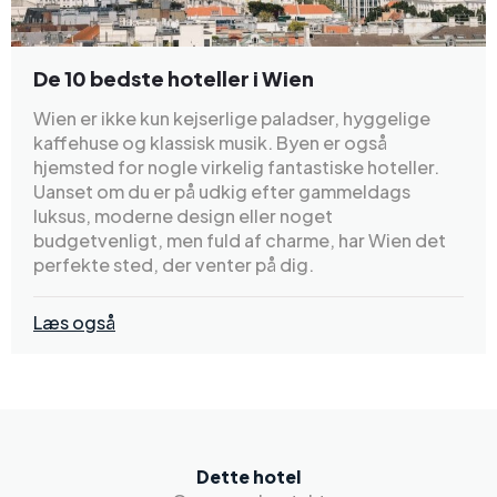
De 10 bedste hoteller i Wien
Wien er ikke kun kejserlige paladser, hyggelige
kaffehuse og klassisk musik. Byen er også
hjemsted for nogle virkelig fantastiske hoteller.
Uanset om du er på udkig efter gammeldags
luksus, moderne design eller noget
budgetvenligt, men fuld af charme, har Wien det
perfekte sted, der venter på dig.
Læs også
Dette hotel