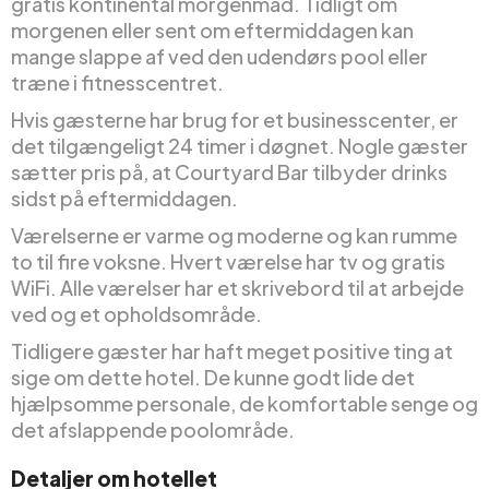
gratis kontinental morgenmad. Tidligt om
morgenen eller sent om eftermiddagen kan
mange slappe af ved den udendørs pool eller
træne i fitnesscentret.
Hvis gæsterne har brug for et businesscenter, er
det tilgængeligt 24 timer i døgnet. Nogle gæster
sætter pris på, at Courtyard Bar tilbyder drinks
sidst på eftermiddagen.
Værelserne er varme og moderne og kan rumme
to til fire voksne. Hvert værelse har tv og gratis
WiFi. Alle værelser har et skrivebord til at arbejde
ved og et opholdsområde.
Tidligere gæster har haft meget positive ting at
sige om dette hotel. De kunne godt lide det
hjælpsomme personale, de komfortable senge og
det afslappende poolområde.
Detaljer om hotellet