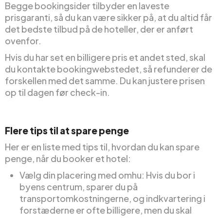
Begge bookingsider tilbyder en laveste
prisgaranti, så du kan være sikker på, at du altid får
det bedste tilbud på de hoteller, der er anført
ovenfor.
Hvis du har set en billigere pris et andet sted, skal
du kontakte bookingwebstedet, så refunderer de
forskellen med det samme. Du kan justere prisen
op til dagen før check-in.
Flere tips til at spare penge
Her er en liste med tips til, hvordan du kan spare
penge, når du booker et hotel:
Vælg din placering med omhu: Hvis du bor i
byens centrum, sparer du på
transportomkostningerne, og indkvartering i
forstæderne er ofte billigere, men du skal