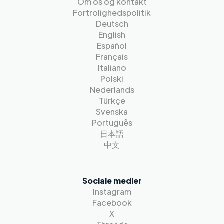
Om os og kontakt
Fortrolighedspolitik
Deutsch
English
Español
Français
Italiano
Polski
Nederlands
Türkçe
Svenska
Português
日本語
中文
Sociale medier
Instagram
Facebook
X