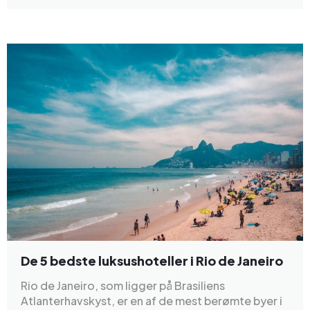
De 5 bedste luksushoteller i Rio de Janeiro
Rio de Janeiro, som ligger på Brasiliens
Atlanterhavskyst, er en af de mest berømte byer i