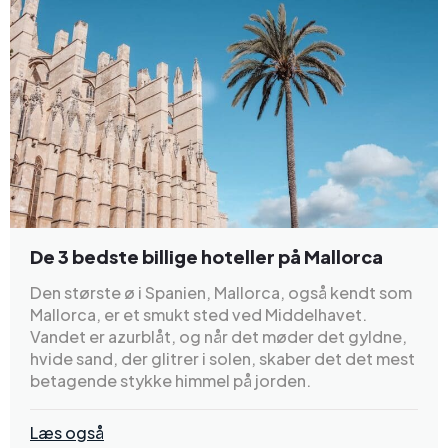
De 3 bedste billige hoteller på Mallorca
Den største ø i Spanien, Mallorca, også kendt som
Mallorca, er et smukt sted ved Middelhavet.
Vandet er azurblåt, og når det møder det gyldne,
hvide sand, der glitrer i solen, skaber det det mest
betagende stykke himmel på jorden.
Læs også