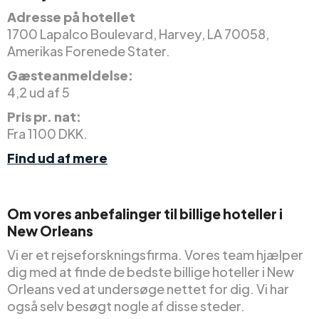
Adresse på hotellet
1700 Lapalco Boulevard, Harvey, LA 70058,
Amerikas Forenede Stater.
Gæsteanmeldelse:
4,2 ud af 5
Pris pr. nat:
Fra 1100 DKK.
Find ud af mere
Om vores anbefalinger til billige hoteller i
New Orleans
Vi er et rejseforskningsfirma. Vores team hjælper
dig med at finde de bedste billige hoteller i New
Orleans ved at undersøge nettet for dig. Vi har
også selv besøgt nogle af disse steder.