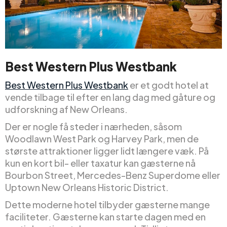
Best Western Plus Westbank
Best Western Plus Westbank
er et godt hotel at
vende tilbage til efter en lang dag med gåture og
udforskning af New Orleans.
Der er nogle få steder i nærheden, såsom
Woodlawn West Park og Harvey Park, men de
største attraktioner ligger lidt længere væk. På
kun en kort bil- eller taxatur kan gæsterne nå
Bourbon Street, Mercedes-Benz Superdome eller
Uptown New Orleans Historic District.
Dette moderne hotel tilbyder gæsterne mange
faciliteter. Gæsterne kan starte dagen med en