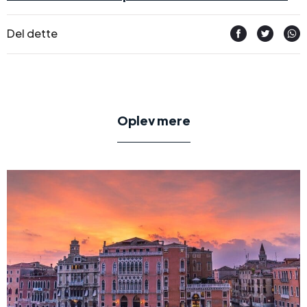
Del dette
Oplev mere