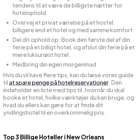
tendens til at være de billigste nætter for
hotelophold.
Overvej et privat værelse på et hostel:
billigere end et hotel og med samme komfort
Del dit ophold op: Book den første del af din
ferie på et billigt hotel, og afslut din ferie på et
mere luksuriøst hotel.
Medbring din egen morgenmad
Hvis du vil have flere tips, kan du læse vores guide
til
at spare penge på hotelreservationer
. Den
indeholder en liste med tips til, hvornår du skal
booke et hotel, hvilke værktøjer du kan bruge, og
hvad du ellers kan gøre for at finde dit
yndlingshotel til en overkommelig pris.
Top
3
Billige
Hoteller i New Orleans