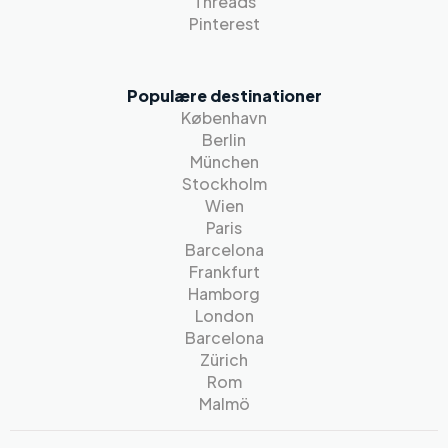
Threads
Pinterest
Populære destinationer
København
Berlin
München
Stockholm
Wien
Paris
Barcelona
Frankfurt
Hamborg
London
Barcelona
Zürich
Rom
Malmö