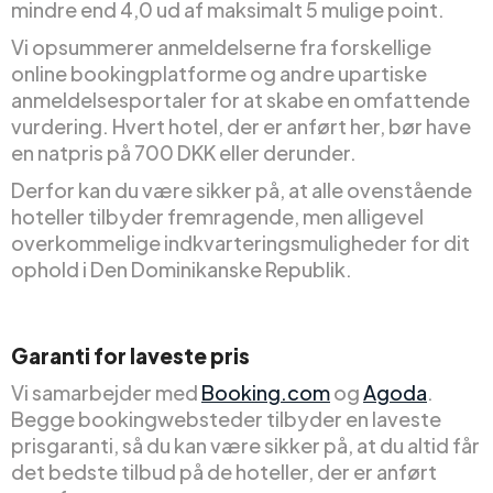
mindre end 4,0 ud af maksimalt 5 mulige point.
Vi opsummerer anmeldelserne fra forskellige
online bookingplatforme og andre upartiske
anmeldelsesportaler for at skabe en omfattende
vurdering. Hvert hotel, der er anført her, bør have
en natpris på 700 DKK eller derunder.
Derfor kan du være sikker på, at alle ovenstående
hoteller tilbyder fremragende, men alligevel
overkommelige indkvarteringsmuligheder for dit
ophold i Den Dominikanske Republik.
Garanti for laveste pris
Vi samarbejder med
Booking.com
og
Agoda
.
Begge bookingwebsteder tilbyder en laveste
prisgaranti, så du kan være sikker på, at du altid får
det bedste tilbud på de hoteller, der er anført