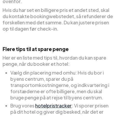
ovenfor.
Hvis du har set en billigere pris et andet sted, skal
du kontakte bookingwebstedet, så refunderer de
forskellen med det samme. Du kan justere prisen
op til dagen før check-in.
Flere tips til at spare penge
Her er en liste med tips til, hvordan du kan spare
penge, når du booker et hotel:
Vælg din placering med omhu: Hvis du bor i
byens centrum, sparer du på
transportomkostningerne, og indkvartering i
forstæderne er ofte billigere, men du skal
bruge penge på at rejse til byens centrum.
Brug vores
hotelpristracker
: Vi sporer prisen
på dit hotel og giver dig besked, når det er