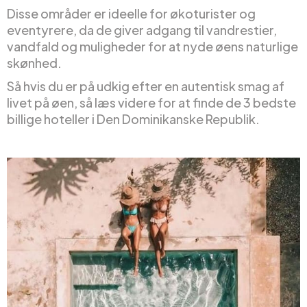
Disse områder er ideelle for økoturister og
eventyrere, da de giver adgang til vandrestier,
vandfald og muligheder for at nyde øens naturlige
skønhed.
Så hvis du er på udkig efter en autentisk smag af
livet på øen, så læs videre for at finde de 3 bedste
billige hoteller i Den Dominikanske Republik.