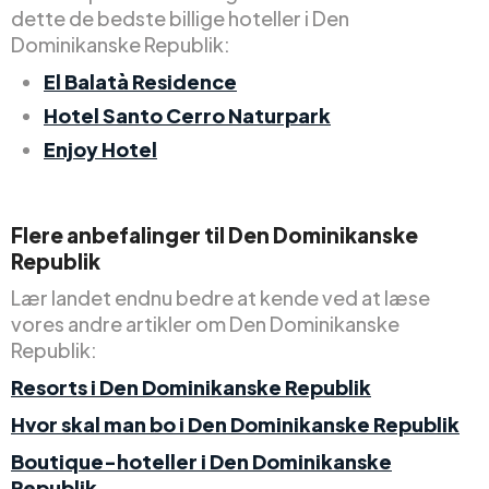
dette de bedste billige hoteller i Den
Dominikanske Republik:
El Balatà Residence
Hotel Santo Cerro Naturpark
Enjoy Hotel
Flere anbefalinger til Den Dominikanske
Republik
Lær landet endnu bedre at kende ved at læse
vores andre artikler om Den Dominikanske
Republik:
Resorts i Den Dominikanske Republik
Hvor skal man bo i Den Dominikanske Republik
Boutique-hoteller i Den Dominikanske
Republik