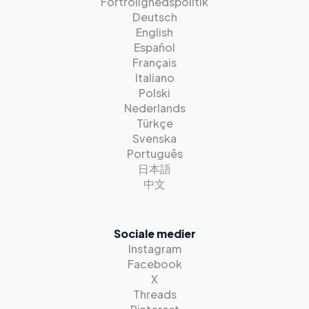
Fortrolighedspolitik
Deutsch
English
Español
Français
Italiano
Polski
Nederlands
Türkçe
Svenska
Português
日本語
中文
Sociale medier
Instagram
Facebook
X
Threads