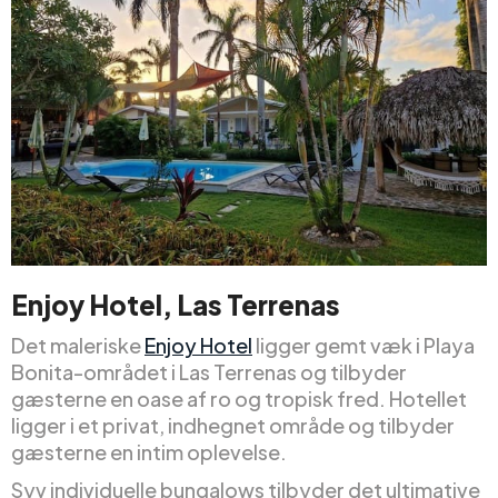
Enjoy Hotel, Las Terrenas
Det maleriske
Enjoy Hotel
ligger gemt væk i Playa
Bonita-området i Las Terrenas og tilbyder
gæsterne en oase af ro og tropisk fred. Hotellet
ligger i et privat, indhegnet område og tilbyder
gæsterne en intim oplevelse.
Syv individuelle bungalows tilbyder det ultimative