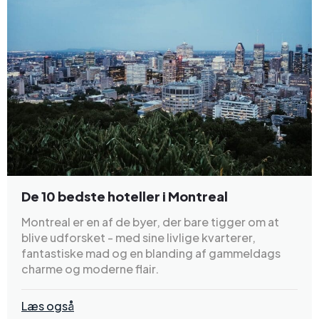
De 10 bedste hoteller i Montreal
Montreal er en af de byer, der bare tigger om at
blive udforsket - med sine livlige kvarterer,
fantastiske mad og en blanding af gammeldags
charme og moderne flair.
Læs også