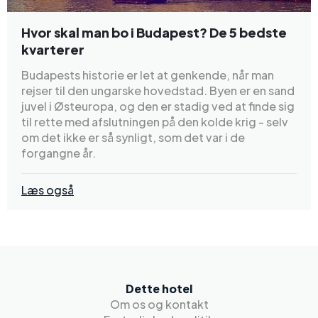
Hvor skal man bo i Budapest? De 5 bedste
kvarterer
Budapests historie er let at genkende, når man
rejser til den ungarske hovedstad. Byen er en sand
juvel i Østeuropa, og den er stadig ved at finde sig
til rette med afslutningen på den kolde krig - selv
om det ikke er så synligt, som det var i de
forgangne år.
Læs også
Dette hotel
Om os og kontakt