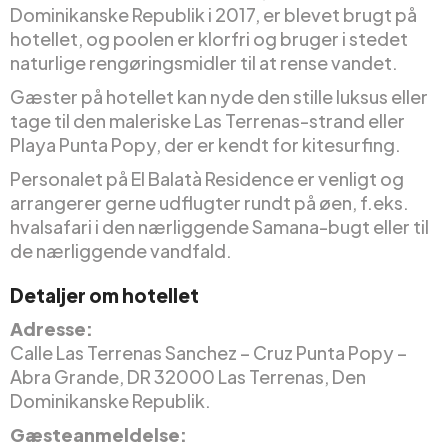
Dominikanske Republik i 2017, er blevet brugt på
hotellet, og poolen er klorfri og bruger i stedet
naturlige rengøringsmidler til at rense vandet.
Gæster på hotellet kan nyde den stille luksus eller
tage til den maleriske Las Terrenas-strand eller
Playa Punta Popy, der er kendt for kitesurfing.
Personalet på El Balatà Residence er venligt og
arrangerer gerne udflugter rundt på øen, f.eks.
hvalsafari i den nærliggende Samana-bugt eller til
de nærliggende vandfald.
Detaljer om hotellet
Adresse:
Calle Las Terrenas Sanchez – Cruz Punta Popy –
Abra Grande, DR 32000 Las Terrenas, Den
Dominikanske Republik.
Gæsteanmeldelse: