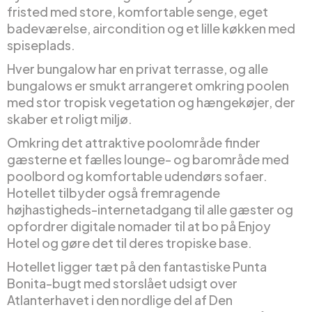
fristed med store, komfortable senge, eget
badeværelse, aircondition og et lille køkken med
spiseplads.
Hver bungalow har en privat terrasse, og alle
bungalows er smukt arrangeret omkring poolen
med stor tropisk vegetation og hængekøjer, der
skaber et roligt miljø.
Omkring det attraktive poolområde finder
gæsterne et fælles lounge- og barområde med
poolbord og komfortable udendørs sofaer.
Hotellet tilbyder også fremragende
højhastigheds-internetadgang til alle gæster og
opfordrer digitale nomader til at bo på Enjoy
Hotel og gøre det til deres tropiske base.
Hotellet ligger tæt på den fantastiske Punta
Bonita-bugt med storslået udsigt over
Atlanterhavet i den nordlige del af Den