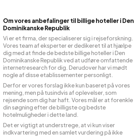
Om vores anbefalinger til billige hoteller i Den
Dominikanske Republik
Vi er et firma, der specialiserer sig i rejseforskning.
Vores team af eksperter er dedikeret til at hjælpe
dig med at finde de bedste billige hoteller i Den
Dominikanske Republik ved at udføre omfattende
internetresearch for dig. Derudover har vi mødt
nogle af disse etablissementer personligt.
Derfor er vores forslag ikke kun baseret på vores
mening, men på tusindvis af oplevelser, som
rejsende som dig har haft. Vores mål er at forenkle
din søgning efter de billigste og bedste
hotelmuligheder i dette land.
Det er vigtigt at understrege, at vi kun viser
indkvartering med en samlet vurdering på ikke