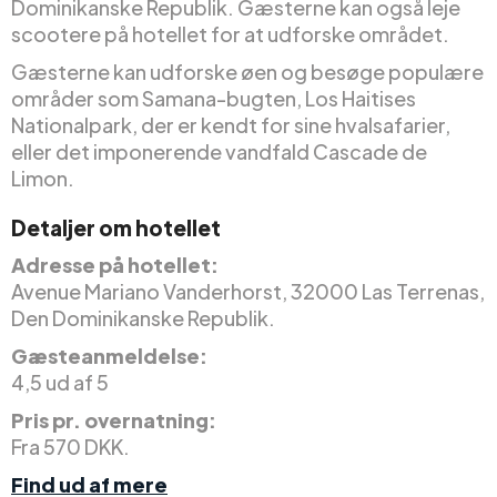
Dominikanske Republik. Gæsterne kan også leje
scootere på hotellet for at udforske området.
Gæsterne kan udforske øen og besøge populære
områder som Samana-bugten, Los Haitises
Nationalpark, der er kendt for sine hvalsafarier,
eller det imponerende vandfald Cascade de
Limon.
Detaljer om hotellet
Adresse på hotellet:
Avenue Mariano Vanderhorst, 32000 Las Terrenas,
Den Dominikanske Republik.
Gæsteanmeldelse:
4,5 ud af 5
Pris pr. overnatning:
Fra 570 DKK.
Find ud af mere