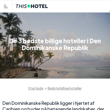
De 3 bedste billige hoteller i Den
Dominikanske Republik
Startside
»
Bedste billige hoteller
Den Dominikanske Republik ligger i hjertet af
Caribien og byder på betagende landskaber, der