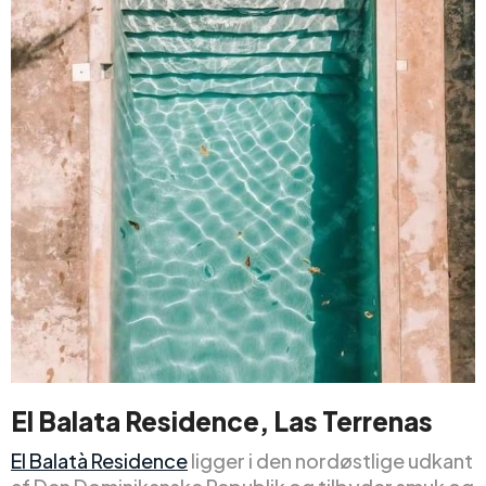
El Balata Residence, Las Terrenas
El Balatà Residence
ligger i den nordøstlige udkant