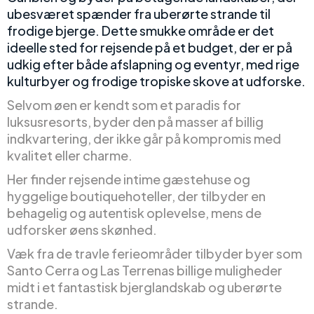
ubesværet spænder fra uberørte strande til
frodige bjerge. Dette smukke område er det
ideelle sted for rejsende på et budget, der er på
udkig efter både afslapning og eventyr, med rige
kulturbyer og frodige tropiske skove at udforske.
Selvom øen er kendt som et paradis for
luksusresorts, byder den på masser af billig
indkvartering, der ikke går på kompromis med
kvalitet eller charme.
Her finder rejsende intime gæstehuse og
hyggelige boutiquehoteller, der tilbyder en
behagelig og autentisk oplevelse, mens de
udforsker øens skønhed.
Væk fra de travle ferieområder tilbyder byer som
Santo Cerra og Las Terrenas billige muligheder
midt i et fantastisk bjerglandskab og uberørte
strande.