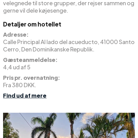
velegnede til store grupper, der rejser sammen og
gerne vil dele køjesenge.
Detaljer om hotellet
Adresse:
Calle Principal Al lado del acueducto, 41000 Santo
Cerro, Den Dominikanske Republik.
Gæsteanmeldelse:
4,4 ud af 5
Pris pr. overnatning:
Fra 380 DKK.
Find ud af mere