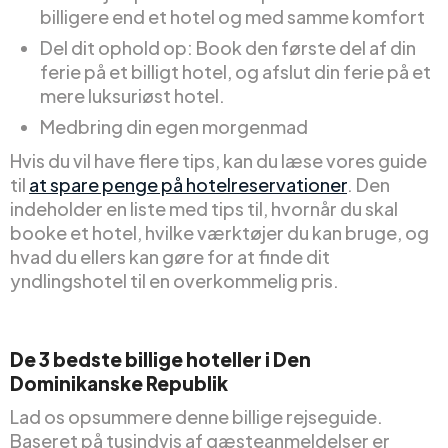
billigere end et hotel og med samme komfort
Del dit ophold op: Book den første del af din
ferie på et billigt hotel, og afslut din ferie på et
mere luksuriøst hotel.
Medbring din egen morgenmad
Hvis du vil have flere tips, kan du læse vores guide
til
at spare penge på hotelreservationer
. Den
indeholder en liste med tips til, hvornår du skal
booke et hotel, hvilke værktøjer du kan bruge, og
hvad du ellers kan gøre for at finde dit
yndlingshotel til en overkommelig pris.
De 3 bedste billige hoteller i Den
Dominikanske Republik
Lad os opsummere denne billige rejseguide.
Baseret på tusindvis af gæsteanmeldelser er