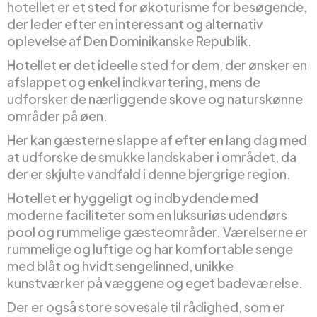
hotellet er et sted for økoturisme for besøgende,
der leder efter en interessant og alternativ
oplevelse af Den Dominikanske Republik.
Hotellet er det ideelle sted for dem, der ønsker en
afslappet og enkel indkvartering, mens de
udforsker de nærliggende skove og naturskønne
områder på øen.
Her kan gæsterne slappe af efter en lang dag med
at udforske de smukke landskaber i området, da
der er skjulte vandfald i denne bjergrige region.
Hotellet er hyggeligt og indbydende med
moderne faciliteter som en luksuriøs udendørs
pool og rummelige gæsteområder. Værelserne er
rummelige og luftige og har komfortable senge
med blåt og hvidt sengelinned, unikke
kunstværker på væggene og eget badeværelse.
Der er også store sovesale til rådighed, som er