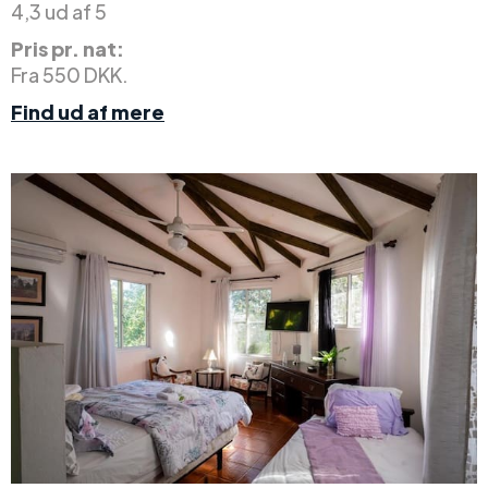
4,3 ud af 5
Pris pr. nat:
Fra 550 DKK.
Find ud af mere