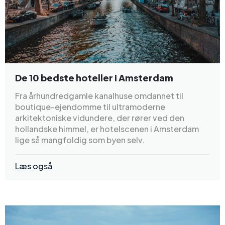
De 10 bedste hoteller i Amsterdam
Fra århundredgamle kanalhuse omdannet til
boutique-ejendomme til ultramoderne
arkitektoniske vidundere, der rører ved den
hollandske himmel, er hotelscenen i Amsterdam
lige så mangfoldig som byen selv.
Læs også