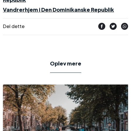
Vandrerhjem i Den Dominikanske Republik
Del dette
Oplev mere