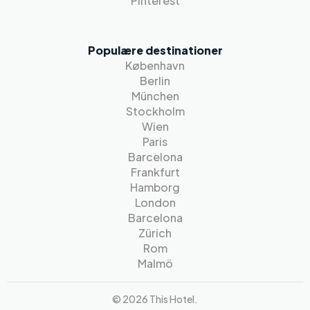
Pinterest
Populære destinationer
København
Berlin
München
Stockholm
Wien
Paris
Barcelona
Frankfurt
Hamborg
London
Barcelona
Zürich
Rom
Malmö
© 2026 This Hotel.