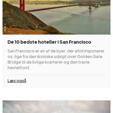
De 10 bedste hoteller i San Francisco
San Francisco er en af de byer, der altid imponerer
os, lige fra den ikoniske udsigt over Golden Gate
Bridge til de livlige kvarterer og den travle
havnefront.
Læs også