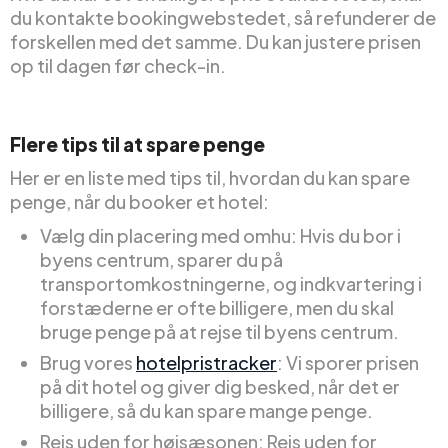
du kontakte bookingwebstedet, så refunderer de
forskellen med det samme. Du kan justere prisen
op til dagen før check-in.
Flere tips til at spare penge
Her er en liste med tips til, hvordan du kan spare
penge, når du booker et hotel:
Vælg din placering med omhu: Hvis du bor i
byens centrum, sparer du på
transportomkostningerne, og indkvartering i
forstæderne er ofte billigere, men du skal
bruge penge på at rejse til byens centrum.
Brug vores
hotelpristracker
: Vi sporer prisen
på dit hotel og giver dig besked, når det er
billigere, så du kan spare mange penge.
Rejs uden for højsæsonen: Rejs uden for