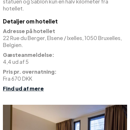
statuen og Sablon kun en halv kilometer fra
hotellet.
Detaljer om hotellet
Adresse på hotellet
22 Rue du Berger, Elsene / Ixelles, 1050 Bruxelles,
Belgien.
Gæsteanmeldelse:
4,4 ud af 5
Pris pr. overnatning:
Fra 670 DKK
Find ud af mere