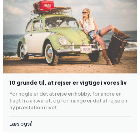
10 grunde til, at rejser er vigtige i vores liv
For nogle er det at rejse en hobby, for andre en
flugt fra ansvaret, og for mange er det at rejse en
ny præstation i livet.
Læs også