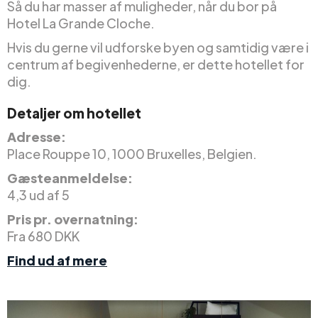
Så du har masser af muligheder, når du bor på
Hotel La Grande Cloche.
Hvis du gerne vil udforske byen og samtidig være i
centrum af begivenhederne, er dette hotellet for
dig.
Detaljer om hotellet
Adresse:
Place Rouppe 10, 1000 Bruxelles, Belgien.
Gæsteanmeldelse:
4,3 ud af 5
Pris pr. overnatning:
Fra 680 DKK
Find ud af mere