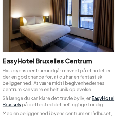
EasyHotel Bruxelles Centrum
Hvis byens centrum indgår i navnet på et hotel, er
der en god chance for, at du har en fantastisk
beliggenhed. At være midt i begivenhedernes
centrum kan være en helt unik oplevelse.
Så længe du kan klare det travle byliv, er
EasyHotel
Brussels
på dette sted det helt rigtige for dig.
Med en beliggenhed i byens centrum er rådhuset,