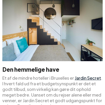
Den hemmelige have
Et af de mindre hoteller i Bruxelles er
Jardin Secret
.
I hvert fald ud fra et budgetsynspunkt er det et
godt tilbud, som virkelig kan gøre dit ophold
meget bedre. Uanset om du rejser alene eller med
venner, er Jardin Secret et godt udgangspunkt for