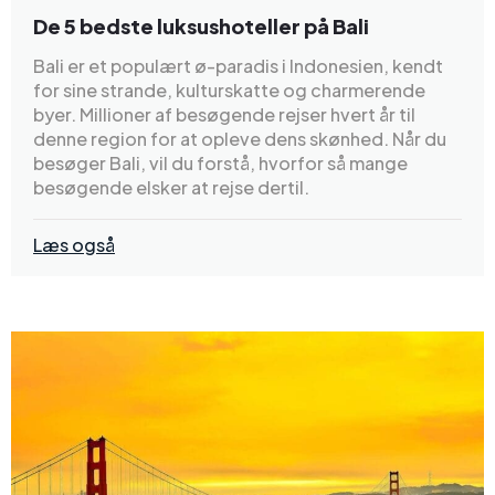
De 5 bedste luksushoteller på Bali
Bali er et populært ø-paradis i Indonesien, kendt
for sine strande, kulturskatte og charmerende
byer. Millioner af besøgende rejser hvert år til
denne region for at opleve dens skønhed. Når du
besøger Bali, vil du forstå, hvorfor så mange
besøgende elsker at rejse dertil.
Læs også