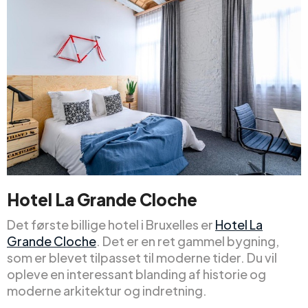
Hotel La Grande Cloche
Det første billige hotel i Bruxelles er
Hotel La
Grande Cloche
. Det er en ret gammel bygning,
som er blevet tilpasset til moderne tider. Du vil
opleve en interessant blanding af historie og
moderne arkitektur og indretning.