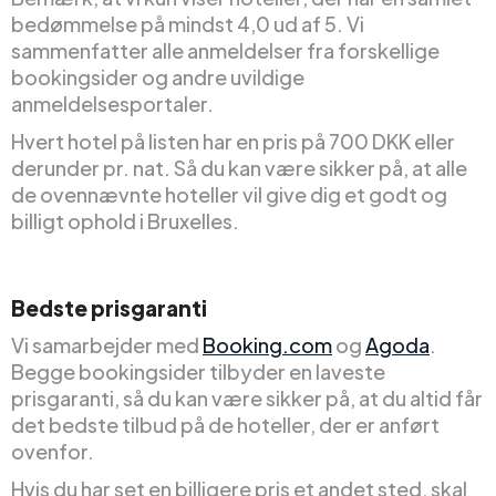
bedømmelse på mindst 4,0 ud af 5. Vi
sammenfatter alle anmeldelser fra forskellige
bookingsider og andre uvildige
anmeldelsesportaler.
Hvert hotel på listen har en pris på 700 DKK eller
derunder pr. nat. Så du kan være sikker på, at alle
de ovennævnte hoteller vil give dig et godt og
billigt ophold i Bruxelles.
Bedste prisgaranti
Vi samarbejder med
Booking.com
og
Agoda
.
Begge bookingsider tilbyder en laveste
prisgaranti, så du kan være sikker på, at du altid får
det bedste tilbud på de hoteller, der er anført
ovenfor.
Hvis du har set en billigere pris et andet sted, skal