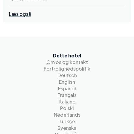
Læs også
Dette hotel
Om os og kontakt
Fortrolighedspolitik
Deutsch
English
Español
Français
Italiano
Polski
Nederlands
Türkçe
Svenska