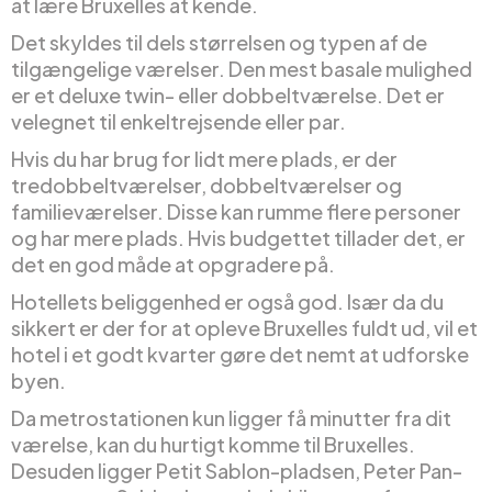
at lære Bruxelles at kende.
Det skyldes til dels størrelsen og typen af de
tilgængelige værelser. Den mest basale mulighed
er et deluxe twin- eller dobbeltværelse. Det er
velegnet til enkeltrejsende eller par.
Hvis du har brug for lidt mere plads, er der
tredobbeltværelser, dobbeltværelser og
familieværelser. Disse kan rumme flere personer
og har mere plads. Hvis budgettet tillader det, er
det en god måde at opgradere på.
Hotellets beliggenhed er også god. Især da du
sikkert er der for at opleve Bruxelles fuldt ud, vil et
hotel i et godt kvarter gøre det nemt at udforske
byen.
Da metrostationen kun ligger få minutter fra dit
værelse, kan du hurtigt komme til Bruxelles.
Desuden ligger Petit Sablon-pladsen, Peter Pan-