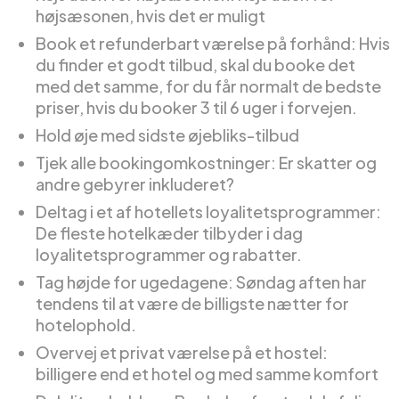
højsæsonen, hvis det er muligt
Book et refunderbart værelse på forhånd: Hvis
du finder et godt tilbud, skal du booke det
med det samme, for du får normalt de bedste
priser, hvis du booker 3 til 6 uger i forvejen.
Hold øje med sidste øjebliks-tilbud
Tjek alle bookingomkostninger: Er skatter og
andre gebyrer inkluderet?
Deltag i et af hotellets loyalitetsprogrammer:
De fleste hotelkæder tilbyder i dag
loyalitetsprogrammer og rabatter.
Tag højde for ugedagene: Søndag aften har
tendens til at være de billigste nætter for
hotelophold.
Overvej et privat værelse på et hostel:
billigere end et hotel og med samme komfort