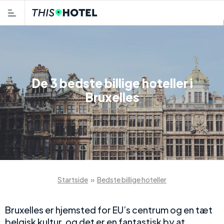
De 3 bedste billige hoteller i
Bruxelles
Startside
»
Bedste billige hoteller
Bruxelles er hjemsted for EU’s centrum og en tæt
belgisk kultur, og det er en fantastisk by at