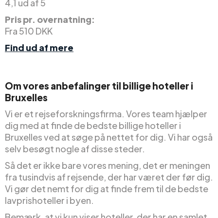
4,1 ud af 5
Pris pr. overnatning:
Fra 510 DKK
Find ud af mere
Om vores anbefalinger til billige hoteller i
Bruxelles
Vi er et rejseforskningsfirma. Vores team hjælper
dig med at finde de bedste billige hoteller i
Bruxelles ved at søge på nettet for dig. Vi har også
selv besøgt nogle af disse steder.
Så det er ikke bare vores mening, det er meningen
fra tusindvis af rejsende, der har været der før dig.
Vi gør det nemt for dig at finde frem til de bedste
lavprishoteller i byen.
Bemærk, at vi kun viser hoteller, der har en samlet