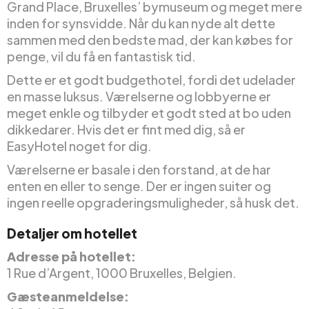
Grand Place, Bruxelles’ bymuseum og meget mere
inden for synsvidde. Når du kan nyde alt dette
sammen med den bedste mad, der kan købes for
penge, vil du få en fantastisk tid.
Dette er et godt budgethotel, fordi det udelader
en masse luksus. Værelserne og lobbyerne er
meget enkle og tilbyder et godt sted at bo uden
dikkedarer. Hvis det er fint med dig, så er
EasyHotel noget for dig.
Værelserne er basale i den forstand, at de har
enten en eller to senge. Der er ingen suiter og
ingen reelle opgraderingsmuligheder, så husk det.
Detaljer om hotellet
Adresse på hotellet:
1 Rue d’Argent, 1000 Bruxelles, Belgien.
Gæsteanmeldelse: