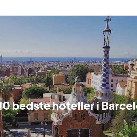
10 bedste hoteller i Barce