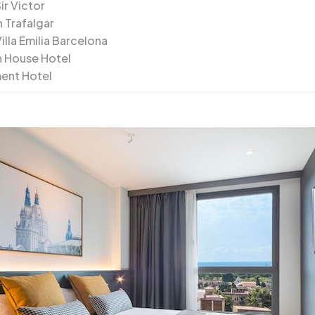
ir Victor
n Trafalgar
illa Emilia Barcelona
 House Hotel
ent Hotel