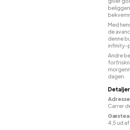
giver go
beliggen
bekvemme
Med hensy
de avance
denne bu
infinity
Andre be
forfrisk
morgenma
dagen.
Detaljer
Adresse 
Carrer d
Gæstea
4,5 ud af