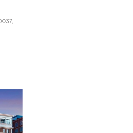
0037,