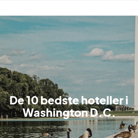
De 10 bedste hoteller i
Washington D.C.