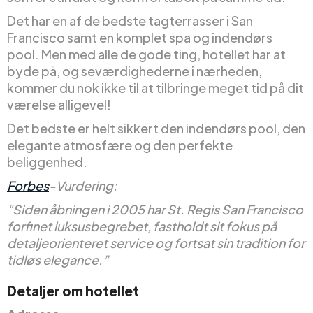
Det har en af de bedste tagterrasser i San
Francisco samt en komplet spa og indendørs
pool. Men med alle de gode ting, hotellet har at
byde på, og seværdighederne i nærheden,
kommer du nok ikke til at tilbringe meget tid på dit
værelse alligevel!
Det bedste er helt sikkert den indendørs pool, den
elegante atmosfære og den perfekte
beliggenhed.
Forbes
-Vurdering:
“Siden åbningen i 2005 har St. Regis San Francisco
forfinet luksusbegrebet, fastholdt sit fokus på
detaljeorienteret service og fortsat sin tradition for
tidløs elegance.”
Detaljer om hotellet