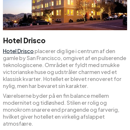
Hotel Drisco
Hotel Drisco
placerer dig lige i centrum af den
gamle by San Francisco, omgivet af en pulserende
teknologiscene. Området er fyldt med smukke
victorianske huse og udstråler charmen ved et
klassisk kvarter. Hotellet er blevet renoveret for
nylig, men har bevaret sin karakter.
Værelserne byder på en fin balance mellem
modernitet og tidløshed. Stilen er rolig og
monokrom snarere end prangende og farverig,
hvilket giver hotellet en virkelig afslappet
atmosfære.