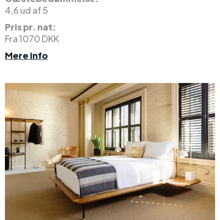
4,6 ud af 5
Pris pr. nat:
Fra 1070 DKK
Mere info