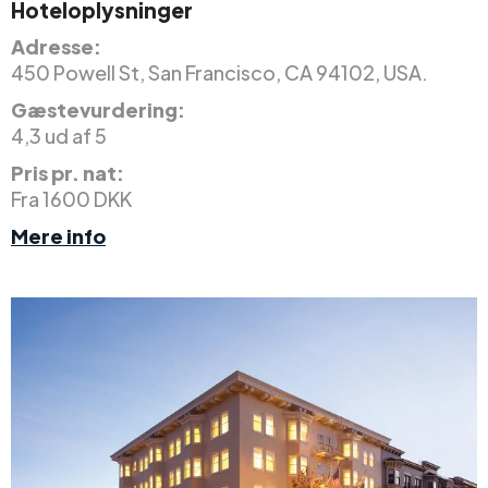
Hoteloplysninger
Adresse:
450 Powell St, San Francisco, CA 94102, USA.
Gæstevurdering:
4,3 ud af 5
Pris pr. nat:
Fra 1600 DKK
Mere info