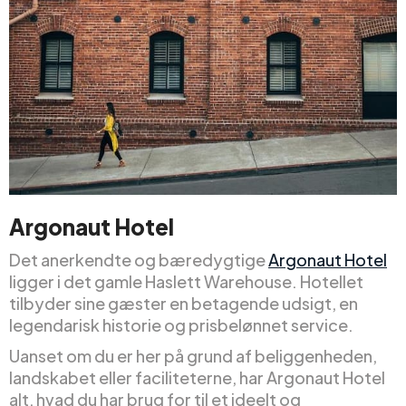
Argonaut Hotel
Det anerkendte og bæredygtige
Argonaut Hotel
ligger i det gamle Haslett Warehouse. Hotellet
tilbyder sine gæster en betagende udsigt, en
legendarisk historie og prisbelønnet service.
Uanset om du er her på grund af beliggenheden,
landskabet eller faciliteterne, har Argonaut Hotel
alt, hvad du har brug for til et ideelt og