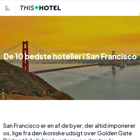
De 10 bedste hoteller i San Francisco
San Francisco er en af de byer, der altid imponerer
os, lige fra den ikoniske udsigt over Golden Gate