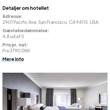
Detaljer om hotellet
Adresse:
2901 Pacific Ave, San Francisco, CA 94115, USA.
Gæstebedømmelse:
4,8 ud af 5
Pris pr. nat:
Fra 3790 DKK
Mere info