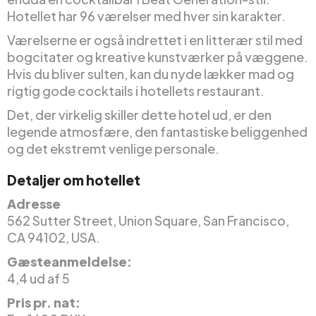
Hotellet har 96 værelser med hver sin karakter.
Værelserne er også indrettet i en litterær stil med
bogcitater og kreative kunstværker på væggene.
Hvis du bliver sulten, kan du nyde lækker mad og
rigtig gode cocktails i hotellets restaurant.
Det, der virkelig skiller dette hotel ud, er den
legende atmosfære, den fantastiske beliggenhed
og det ekstremt venlige personale.
Detaljer om hotellet
Adresse
562 Sutter Street, Union Square, San Francisco,
CA 94102, USA.
Gæsteanmeldelse:
4,4 ud af 5
Pris pr. nat: