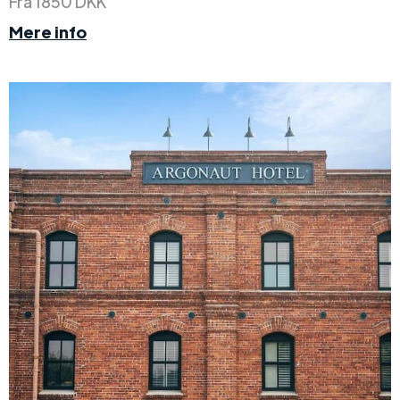
Fra 1850 DKK
Mere info