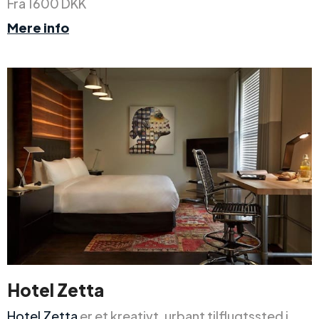
Fra 1600 DKK
Mere info
Hotel Zetta
Hotel Zetta
er et kreativt, urbant tilflugtssted i