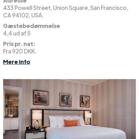
Adresse
433 Powell Street, Union Square, San Francisco,
CA 94102, USA.
Gæstebedømmelse
4,4 ud af 5
Pris pr. nat:
Fra 920 DKK.
Mere info