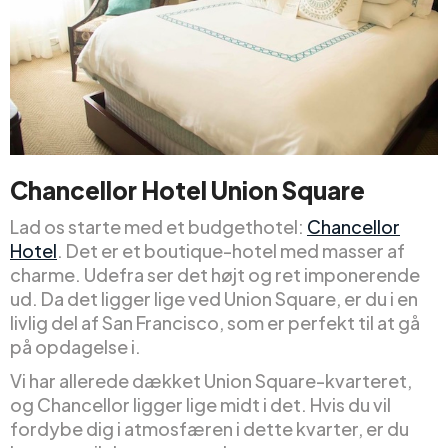
Chancellor Hotel Union Square
Lad os starte med et budgethotel:
Chancellor
Hotel
. Det er et boutique-hotel med masser af
charme. Udefra ser det højt og ret imponerende
ud. Da det ligger lige ved Union Square, er du i en
livlig del af San Francisco, som er perfekt til at gå
på opdagelse i.
Vi har allerede dækket Union Square-kvarteret,
og Chancellor ligger lige midt i det. Hvis du vil
fordybe dig i atmosfæren i dette kvarter, er du