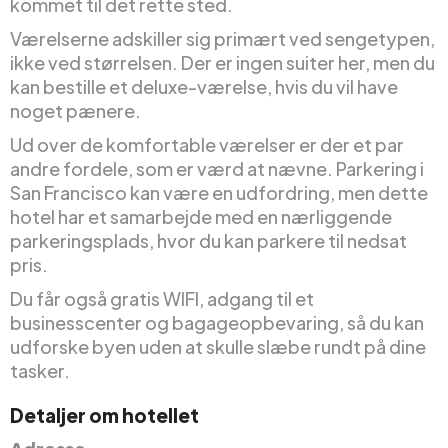
kommet til det rette sted.
Værelserne adskiller sig primært ved sengetypen,
ikke ved størrelsen. Der er ingen suiter her, men du
kan bestille et deluxe-værelse, hvis du vil have
noget pænere.
Ud over de komfortable værelser er der et par
andre fordele, som er værd at nævne. Parkering i
San Francisco kan være en udfordring, men dette
hotel har et samarbejde med en nærliggende
parkeringsplads, hvor du kan parkere til nedsat
pris.
Du får også gratis WIFI, adgang til et
businesscenter og bagageopbevaring, så du kan
udforske byen uden at skulle slæbe rundt på dine
tasker.
Detaljer om hotellet